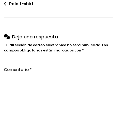
Navegación
Polo t-shirt
de
entradas
Deja una respuesta
Tu dirección de correo electrónico no será publicada.
Los
campos obligatorios están marcados con
*
Comentario
*